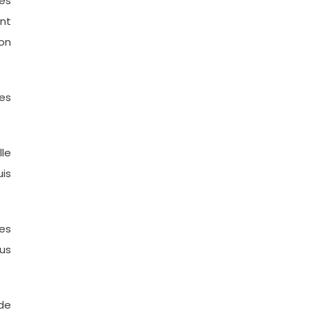
ues
nt
ion
des
lle
is
des
lus
 de