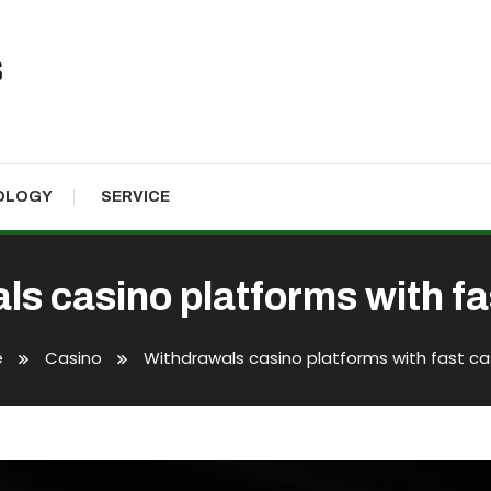
OLOGY
SERVICE
s casino platforms with f
e
Casino
Withdrawals casino platforms with fast c