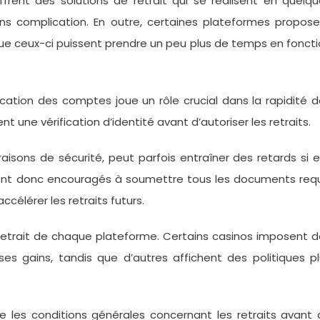
offrent des solutions de retrait qui se réalisent en quelq
ns complication. En outre, certaines plateformes propose
que ceux-ci puissent prendre un peu plus de temps en fonct
ication des comptes joue un rôle crucial dans la rapidité 
nt une vérification d’identité avant d’autoriser les retraits.
isons de sécurité, peut parfois entraîner des retards si e
sont donc encouragés à soumettre tous les documents requ
accélérer les retraits futurs.
 retrait de chaque plateforme. Certains casinos imposent 
 ses gains, tandis que d’autres affichent des politiques p
ire les conditions générales concernant les retraits avant