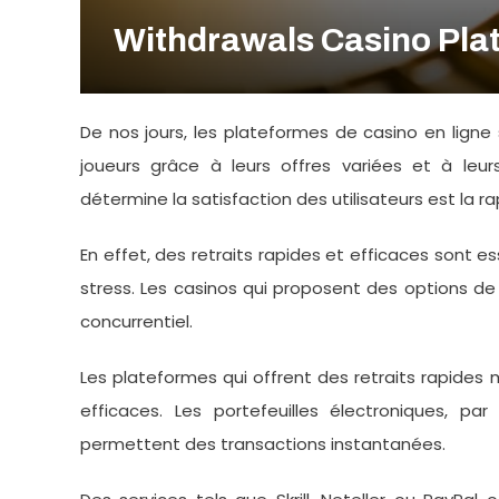
Withdrawals Casino Pla
De nos jours, les plateformes de casino en ligne 
joueurs grâce à leurs offres variées et à leu
détermine la satisfaction des utilisateurs est la rap
En effet, des retraits rapides et efficaces sont e
stress. Les casinos qui proposent des options d
concurrentiel.
Les plateformes qui offrent des retraits rapid
efficaces. Les portefeuilles électroniques, par
permettent des transactions instantanées.