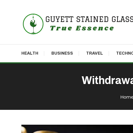
Skip
To
Content
True Essence
Guyett Stained Glass
HEALTH
BUSINESS
TRAVEL
TECHN
Withdrawal
Hom