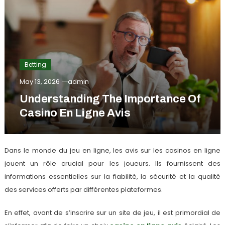
Betting
May 13, 2026
admin
Understanding The Importance Of
Casino En Ligne Avis
Dans le monde du jeu en ligne, les avis sur les casinos en ligne
jouent un rôle crucial pour les joueurs. Ils fournissent des
informations essentielles sur la fiabilité, la sécurité et la qualité
des services offerts par différentes plateformes.
En effet, avant de s’inscrire sur un site de jeu, il est primordial de