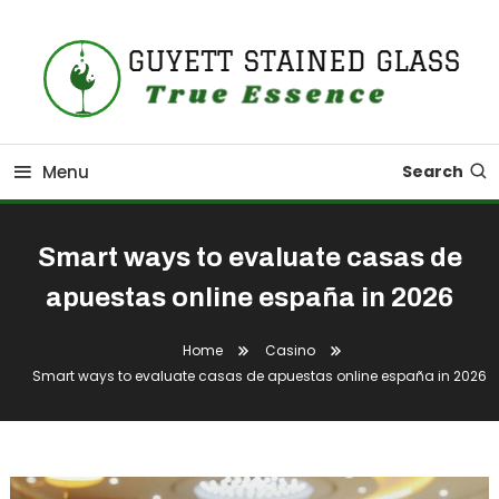
Skip
To
Content
True Essence
Guyett Stained Glass
Menu
Search
Smart ways to evaluate casas de
apuestas online españa in 2026
Home
Casino
Smart ways to evaluate casas de apuestas online españa in 2026