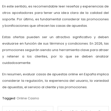
En este sentido, es recomendable leer reseñas y experiencias de
otros apostadores para tener una idea clara de la calidad del
soporte. Por último, es fundamental considerar las promociones
y bonificaciones que ofrecen las casas de apuestas.
Estas ofertas pueden ser un atractivo significativo y deben
evaluarse en función de sus términos y condiciones. En 2026, las
promociones seguirán siendo una herramienta clave para atraer
y retener a los clientes, por lo que se deben analizar
cuidadosamente.
En resumen, evaluar casas de apuestas online en España implica
considerar la regulación, la experiencia del usuario, la variedad
de apuestas, el servicio al cliente y las promociones.
Tagged
Online Casino