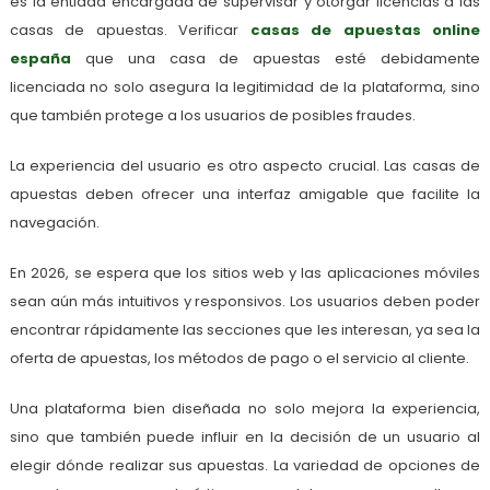
es la entidad encargada de supervisar y otorgar licencias a las
casas de apuestas. Verificar
casas de apuestas online
españa
que una casa de apuestas esté debidamente
licenciada no solo asegura la legitimidad de la plataforma, sino
que también protege a los usuarios de posibles fraudes.
La experiencia del usuario es otro aspecto crucial. Las casas de
apuestas deben ofrecer una interfaz amigable que facilite la
navegación.
En 2026, se espera que los sitios web y las aplicaciones móviles
sean aún más intuitivos y responsivos. Los usuarios deben poder
encontrar rápidamente las secciones que les interesan, ya sea la
oferta de apuestas, los métodos de pago o el servicio al cliente.
Una plataforma bien diseñada no solo mejora la experiencia,
sino que también puede influir en la decisión de un usuario al
elegir dónde realizar sus apuestas. La variedad de opciones de