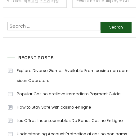
Post
Latest 비트코인 스포츠 베팅 Trends in 2026
Present Better Multiplayer Gameplay Through Proofcore.io
navigation
Search
for:
RECENT POSTS
Explore Diverse Games Available From casino non aams
sicuri Operators
Popular Casino prelievo immediato Payment Guide
How to Stay Safe with casino en ligne
Les Offres Incontournables De Bonus Casino En Ligne
Understanding Account Protection at casino non aams