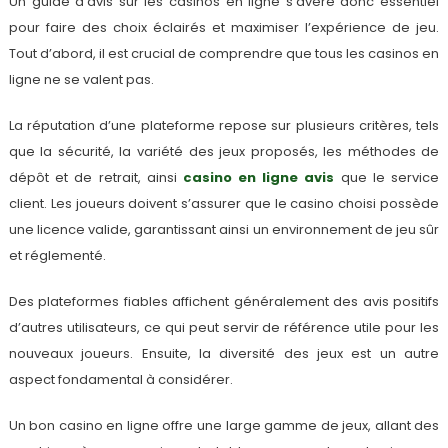
Un guide d’avis sur les casinos en ligne s’avère donc essentiel
pour faire des choix éclairés et maximiser l’expérience de jeu.
Tout d’abord, il est crucial de comprendre que tous les casinos en
ligne ne se valent pas.
La réputation d’une plateforme repose sur plusieurs critères, tels
que la sécurité, la variété des jeux proposés, les méthodes de
dépôt et de retrait, ainsi
casino en ligne avis
que le service
client. Les joueurs doivent s’assurer que le casino choisi possède
une licence valide, garantissant ainsi un environnement de jeu sûr
et réglementé.
Des plateformes fiables affichent généralement des avis positifs
d’autres utilisateurs, ce qui peut servir de référence utile pour les
nouveaux joueurs. Ensuite, la diversité des jeux est un autre
aspect fondamental à considérer.
Un bon casino en ligne offre une large gamme de jeux, allant des