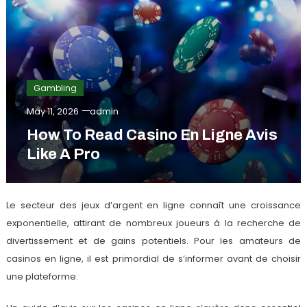
Gambling
May 11, 2026
admin
How To Read Casino En Ligne Avis
Like A Pro
Le secteur des jeux d’argent en ligne connaît une croissance
exponentielle, attirant de nombreux joueurs à la recherche de
divertissement et de gains potentiels. Pour les amateurs de
casinos en ligne, il est primordial de s’informer avant de choisir
une plateforme.